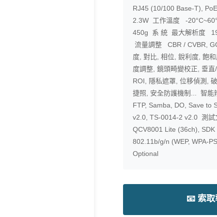
RJ45 (10/100 Base-T), P
2.3W 工作溫度 -20°C~60°
450g 系 統 最大解析度 1920
流量調整 CBR / CVBR,
度, 對比, 相位, 銳利度, 飽
度調整, 鏡頭畸變校正, 垂直
ROI, 隱私遮罩, 位移偵測, 破
捷照, 安全防護機制... 智能
FTP, Samba, DO, Save t
v2.0, TS-0014-2 v2.0 測試
QCV8001 Lite (36ch)
802.11b/g/n (WEP, W
Optional
📧 索