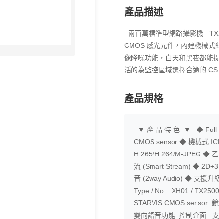
產品描述
兩百萬標準型網路攝影機 TX25
CMOS 感光元件，內建機械
像降噪功能，白天和黑夜都能提
活的為監控區域選擇合適的 C
產品規格
▼ 產 品 特 色 ▼ ◆ Full 
CMOS sensor ◆ 機械式
H.265/H.264/M-JPEG
流 (Smart Stream) ◆
音 (2way Audio) ◆ 支
Type / No. XH01 / TX2
STARVIS CMOS sens
雙向語音功能 控制介面 支援 DI