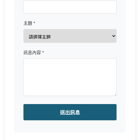
主題 *
訊息內容 *
送出訊息