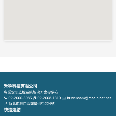
禾秝科技有限公司
專業安防監控系統解決方案提供商
📞 02-2600-8085
📠 02-2608-1310
✉️ hr.wensam@msa.hinet.net
📍 新北市林口區南勢四街224號
快速連結