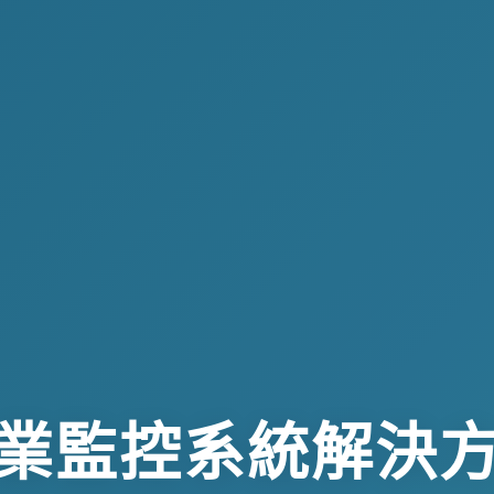
業監控系統解決