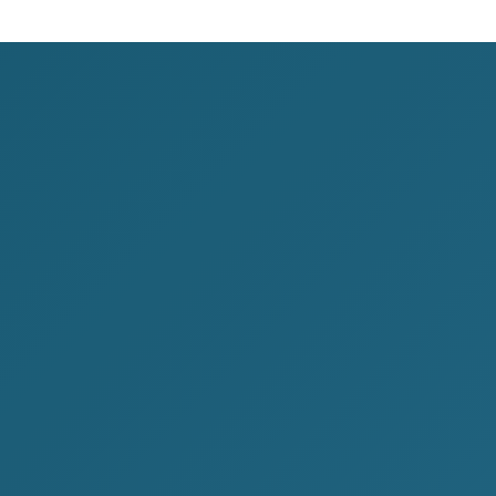
檔案下載
聯絡我們